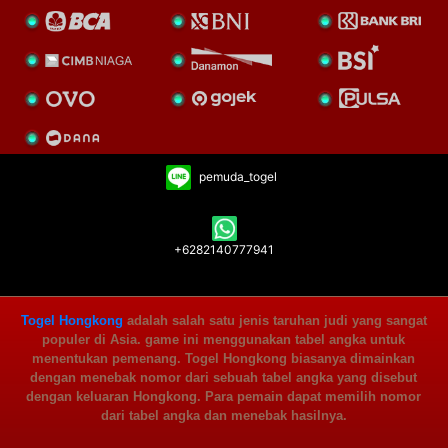
pemuda_togel
+6282140777941
Togel Hongkong
adalah salah satu jenis taruhan judi yang sangat
populer di Asia. game ini menggunakan tabel angka untuk
menentukan pemenang. Togel Hongkong biasanya dimainkan
dengan menebak nomor dari sebuah tabel angka yang disebut
dengan keluaran Hongkong. Para pemain dapat memilih nomor
dari tabel angka dan menebak hasilnya.